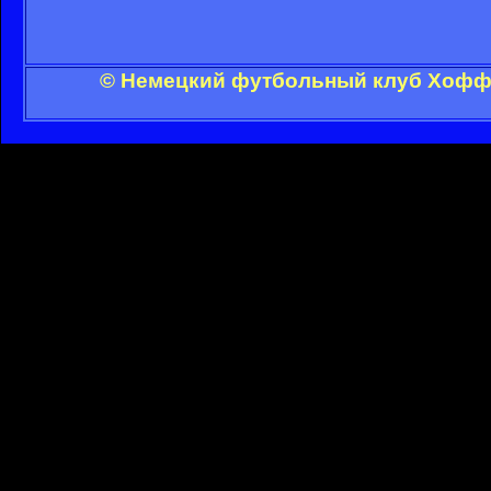
© Немецкий футбольный клуб Хоффе