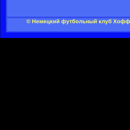
© Немецкий футбольный клуб Хоффе