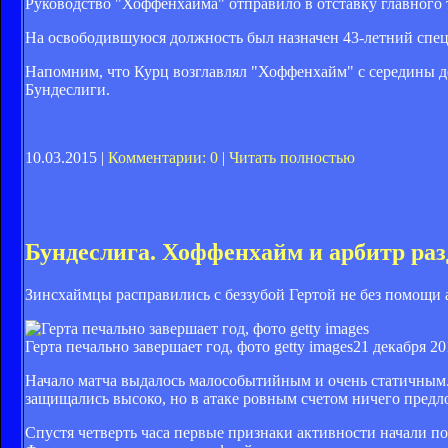
Руководство "Хоффенхайма" отправило в отставку главного
На освободившуюся должность был назначен 43-летний спец
Напомним, что Курц возглавлял "Хоффенхайм" с середины де
Бундеслиги.
10.03.2015 |
Комментарии: 0
|
Читать полностью
Бундеслига. Хоффенхайм и арбитр ра
Зинсхаймцы расправились с беззубой Гертой не без помощи
Герта печально завершает год, фото getty images
21 декабря 20
Начало матча выдалось малособытийным и очень статичным. 
защищались высоко, но в атаке ровным счетом ничего предл
Спустя четверть часа первые признаки активности начали по