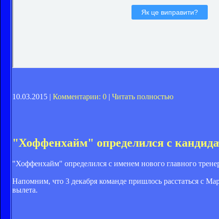
10.03.2015 |
Комментарии: 0
|
Читать полностью
"Хоффенхайм" определился с кандидат
"Хоффенхайм" определился с именем нового главного тренера.
Напомним, что 3 декабря команде пришлось расстаться с Мар
вылета.