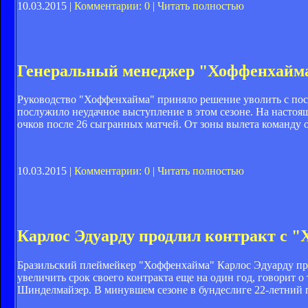
10.03.2015 |
Комментарии: 0
|
Читать полностью
Генеральный менеджер "Хоффенхайма
Руководство "Хоффенхайма" приняло решение уволить с пос
послужило неудачное выступление в этом сезоне. На настоя
очков после 26 сыгранных матчей. От зоны вылета команду 
10.03.2015 |
Комментарии: 0
|
Читать полностью
Карлос Эдуарду продлил контракт с 
Бразильский плеймейкер "Хоффенхайма" Карлос Эдуарду про
увеличить срок своего контракта еще на один год, говорит о
Шинделмайзер. В минувшем сезоне в бундеслиге 22-летний п