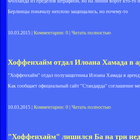
Фолланда из пределов штрафной, но на линии ворот кто-то и
Берлинцы поначалу неплохо защищались, но почему-то
10.03.2015 |
Комментарии: 0
|
Читать полностью
Хоффенхайм отдал Илоана Хамада в а
"Хоффенхайм" отдал полузащитника Илоана Хамада в аренд
Как сообщает официальный сайт "Стандарда" соглашение меж
10.03.2015 |
Комментарии: 0
|
Читать полностью
"Хоффенхайм" лишился Ба на три не