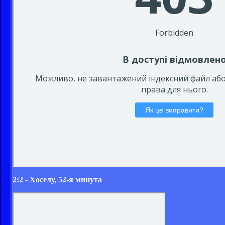
2:2 - Хоселу, 52-я минута