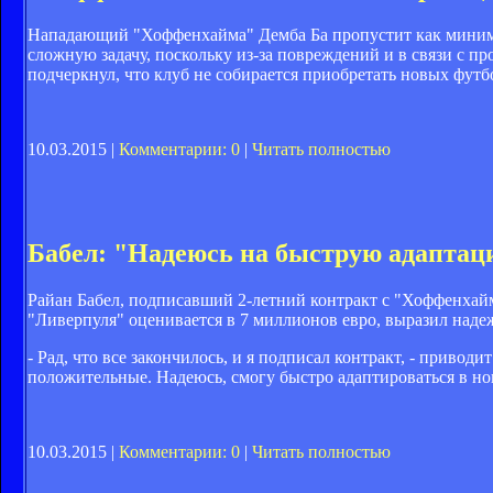
Нападающий "Хоффенхайма" Демба Ба пропустит как минимум
сложную задачу, поскольку из-за повреждений и в связи с п
подчеркнул, что клуб не собирается приобретать новых футб
10.03.2015 |
Комментарии: 0
|
Читать полностью
Бабел: "Надеюсь на быструю адапта
Райан Бабел, подписавший 2-летний контракт с "Хоффенхаймо
"Ливерпуля" оценивается в 7 миллионов евро, выразил наде
- Рад, что все закончилось, и я подписал контракт, - привод
положительные. Надеюсь, смогу быстро адаптироваться в но
10.03.2015 |
Комментарии: 0
|
Читать полностью