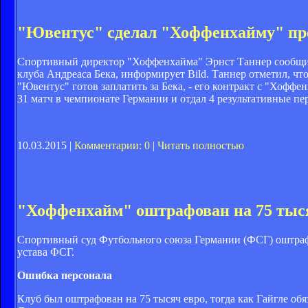
"Ювентус" сделал "Хоффенхайму" пр
Спортивный директор "Хоффенхайма" Эрнст Таннер сообщил
клуба Андреаса Бека, информирует Bild. Таннер отметил, чт
"Ювентус" готов заплатить за Бека, - его контракт с "Хоффе
31 матч в чемпионате Германии и отдал 4 результативные пе
10.03.2015 |
Комментарии: 0
|
Читать полностью
"Хоффенхайм" оштрафован на 75 тыс
Спортивный суд Футбольного союза Германии (ФСГ) оштраф
устава ФСГ.
Ошибка персонала
Клуб был оштрафован на 75 тысяч евро, тогда как Гайгле об