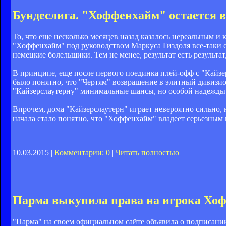
Бундеслига. "Хоффенхайм" остается в
То, что еще несколько месяцев назад казалось нереальным и
"Хоффенхайм" под руководством Маркуса Гиздоля все-таки см
немецкие болельщики. Тем не менее, результат есть результ
В принципе, еще после первого поединка плей-офф с "Кайзер
было понятно, что "Чертям" возвращение в элитный дивизион
"Кайзерслаутерну" минимальные шансы, но особой надежды в
Впрочем, дома "Кайзерслаутерн" играет невероятно сильно, на
начала стало понятно, что "Хоффенхайм" владеет серьезным
10.03.2015 |
Комментарии: 0
|
Читать полностью
Парма выкупила права на игрока Хо
"Парма" на своем официальном сайте объявила о подписани