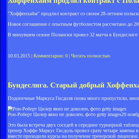
Хоффенхайм продлил контракт с Пол
"Хоффенхайм" продлил контракт со своим 28-летним польс
Новое соглашение с опытным футболистом рассчитано до 20
В минувшем сезоне Полански провел 32 матча в Бундеслиге и
10.03.2015 |
Комментарии: 0
|
Читать полностью
Бундеслига. Старый добрый Хоффенх
Подопечные Маркуса Гисдоля снова много пропустили, много 
Рон-Роберт Цилер явно не доволен, фото getty images
29 ноябр
Это была встреча двух соседей в середине турнирной таблиц
тренер Хоффе Маркус Гисдоль провел сразу четыре замены в 
вместе проходили курсы на получение тренерской лицензии