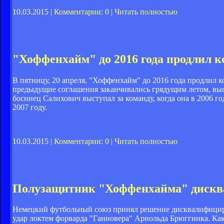
10.03.2015 |
Комментарии: 0
|
Читать полностью
"Хоффенхайм" до 2016 года продлил 
В пятницу, 20 апреля, "Хоффенхайм" до 2016 года продлил
предыдущие соглашения заканчивались грядущим летом, выс
босниец Салихович выступал за команду, когда она в 2006 г
2007 году.
10.03.2015 |
Комментарии: 0
|
Читать полностью
Полузащитник "Хоффенхайма" дисква
Немецкий футбольный союз принял решение дисквалифициро
удар локтем форварда "Ганновера" Арнольда Брюггинка. Как