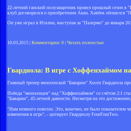
22-летний ганский полузащитник провел прошлый сезон в "
клуб договорился о приобретении Аква. Хавбек обошелся "П
Он уже играл в Италии, выступая за "Палермо" до января 201
10.03.2015 |
Комментарии: 0
|
Читать полностью
Гвардиола: В игре с Хоффенхаймом на
Главный тренер мюнхенской "Баварии" Хосеп Гвардиола приз
Победа "мюнхенцев" над "Хоффенхаймом" со счётом 2:1 стала
"Баварии", 45-летней давности. Несмотря на это достижение,
"Нам немного повезло. Это, конечно, не было показателем ч
изменения в игре", - цитирует Гвардиолу FourFourTwo.