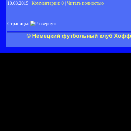
10.03.2015 |
Комментарии: 0
|
Читать полностью
Страницы:
© Немецкий футбольный клуб Хоффе