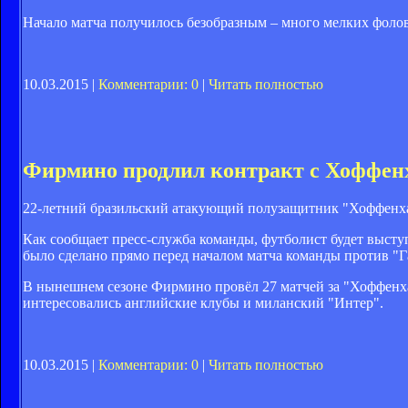
Начало матча получилось безобразным – много мелких фоло
10.03.2015 |
Комментарии: 0
|
Читать полностью
Фирмино продлил контракт с Хоффе
22-летний бразильский атакующий полузащитник "Хоффенха
Как сообщает пресс-служба команды, футболист будет выступ
было сделано прямо перед началом матча команды против "Г
В нынешнем сезоне Фирмино провёл 27 матчей за "Хоффенха
интересовались английские клубы и миланский "Интер".
10.03.2015 |
Комментарии: 0
|
Читать полностью